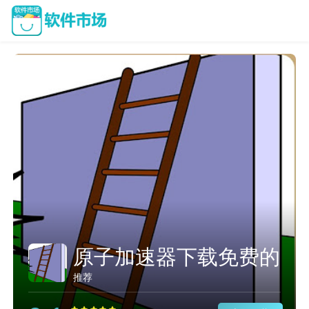
原子加速器下载免费的
推荐