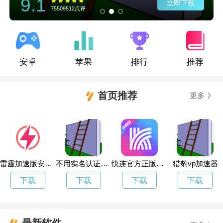
9.1
立即下载
75509512点评
安卓
苹果
排行
推荐
首页推荐
更多
雷霆加速版安卓下载
不用实名认证的加速器罗布乐思
快连官方正版官网
猎豹vp加速器
下载
下载
下载
下载
最新软件