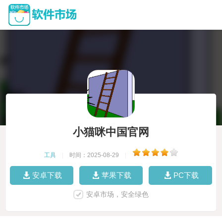
小猫咪中国官网
工具
|
时间：2025-08-29
|
安卓下载
苹果下载
PC下载
安卓市场，安全绿色