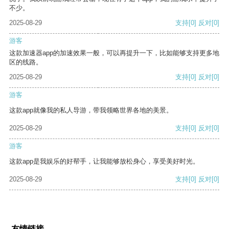
不少。
2025-08-29
支持
[0]
反对
[0]
游客
这款加速器app的加速效果一般，可以再提升一下，比如能够支持更多地
区的线路。
2025-08-29
支持
[0]
反对
[0]
游客
这款app就像我的私人导游，带我领略世界各地的美景。
2025-08-29
支持
[0]
反对
[0]
游客
这款app是我娱乐的好帮手，让我能够放松身心，享受美好时光。
2025-08-29
支持
[0]
反对
[0]
友情链接