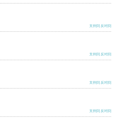
支持
[0]
反对
[0]
支持
[0]
反对
[0]
支持
[0]
反对
[0]
支持
[0]
反对
[0]