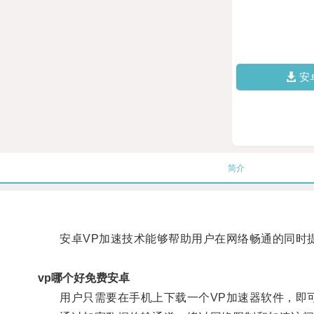
安
简介
安卓VP加速技术能够帮助用户在网络畅通的同时提
vp哪个好免费安卓
用户只需要在手机上下载一个VP加速器软件，即