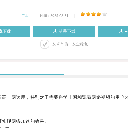
工具
|
时间：2025-08-31
|
卓下载
苹果下载
安卓市场，安全绿色
高上网速度，特别对于需要科学上网和观看网络视频的用户来
可实现网络加速的效果。