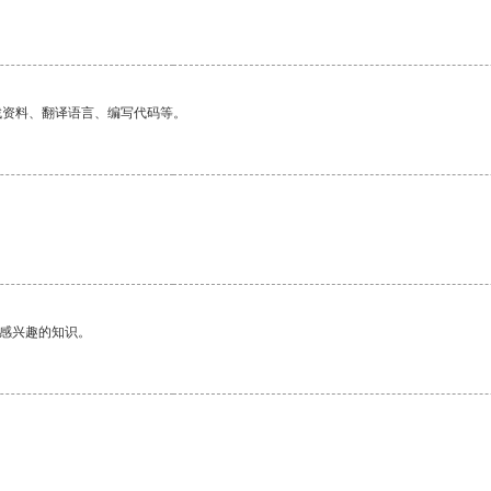
找资料、翻译语言、编写代码等。
。
己感兴趣的知识。