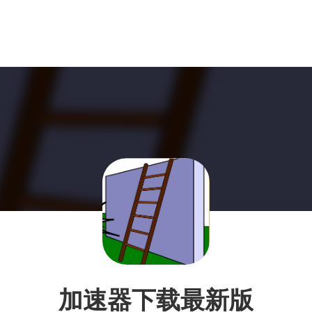
加速器下载最新版