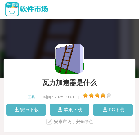
瓦力加速器是什么
工具
|
时间：2025-09-01
|
安卓下载
苹果下载
PC下载
安卓市场，安全绿色