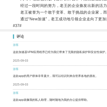
经过一段时间的努力，老王的企业焕发出新的活力
老王被誉为一个敢于变革、敢于挑战的企业家，而
通过“New加速”，老王成功地引领企业走向了更加
#37#
评论
游客
这款加速器VPM应用程序已经为我们带来了无限的隐私保护和安全性保护
2025-09-03
游客
这款app的用户群体非常庞大，我可以结识到来自世界各地的朋友。
2025-09-03
游客
这款app就像我的私人助理，随时随地为我的办公提供帮助。