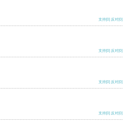
支持
[0]
反对
[0]
支持
[0]
反对
[0]
支持
[0]
反对
[0]
支持
[0]
反对
[0]