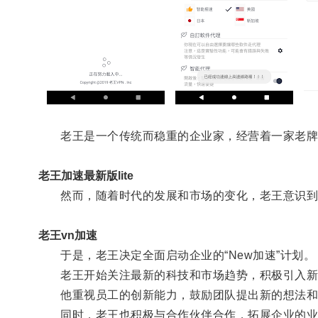
老王是一个传统而稳重的企业家，经营着一家老牌
老王加速最新版lite
然而，随着时代的发展和市场的变化，老王意识到
老王vn加速
于是，老王决定全面启动企业的“New加速”计划。
老王开始关注最新的科技和市场趋势，积极引入新
他重视员工的创新能力，鼓励团队提出新的想法和
同时，老王也积极与合作伙伴合作，拓展企业的业