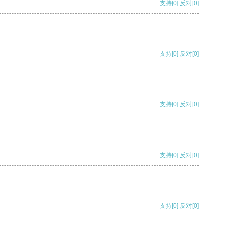
支持
[0]
反对
[0]
支持
[0]
反对
[0]
支持
[0]
反对
[0]
支持
[0]
反对
[0]
支持
[0]
反对
[0]