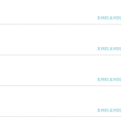
支持
[0]
反对
[0]
支持
[0]
反对
[0]
支持
[0]
反对
[0]
支持
[0]
反对
[0]