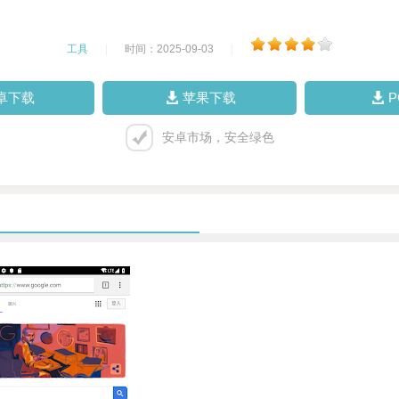
工具
|
时间：2025-09-03
|
卓下载
苹果下载
安卓市场，安全绿色