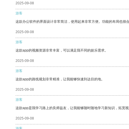
2025-09-08
游客
这款办公软件的界面设计非常简洁，使用起来非常方便。功能的布局也很
2025-09-08
游客
这款app的视频资源非常丰富，可以满足我不同的娱乐需求。
2025-09-08
游客
这款app的路线规划非常精准，让我能够快速到达目的地。
2025-09-08
游客
这款app是我学习路上的良师益友，让我能够随时随地学习新知识，拓宽视
2025-09-08
游客