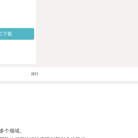
PC下载
排行
多个领域。