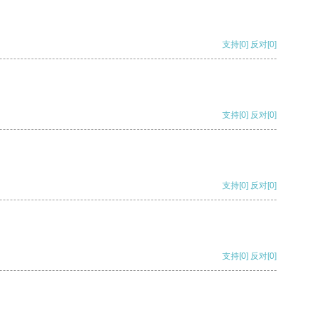
支持
[0]
反对
[0]
支持
[0]
反对
[0]
支持
[0]
反对
[0]
支持
[0]
反对
[0]