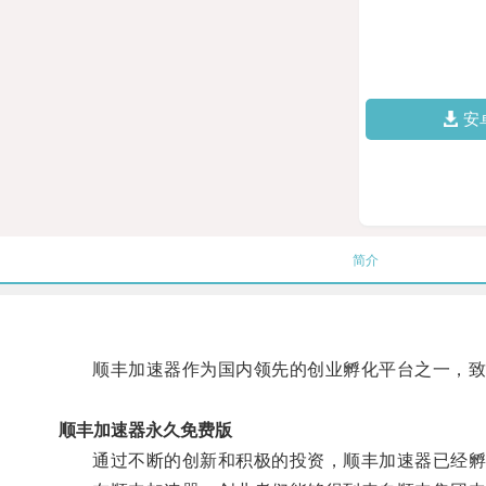
安
简介
顺丰加速器作为国内领先的创业孵化平台之一，致
顺丰加速器永久免费版
通过不断的创新和积极的投资，顺丰加速器已经孵化