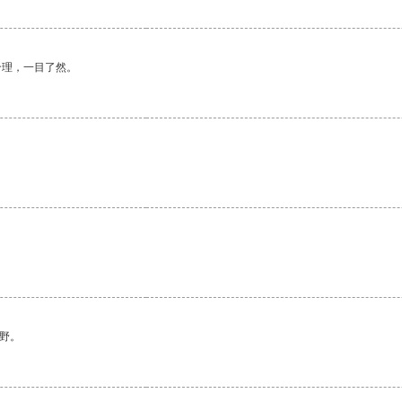
合理，一目了然。
野。