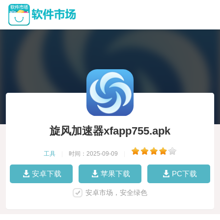
旋风加速器xfapp755.apk
工具
|
时间：2025-09-09
|
安卓下载
苹果下载
PC下载
安卓市场，安全绿色