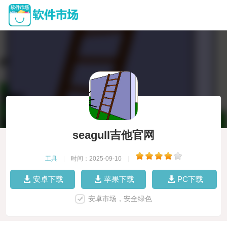
seagull吉他官网
工具
|
时间：2025-09-10
|
安卓下载
苹果下载
PC下载
安卓市场，安全绿色