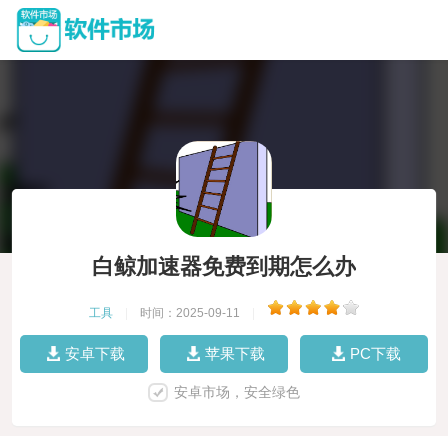
白鲸加速器免费到期怎么办
工具
|
时间：2025-09-11
|
安卓下载
苹果下载
PC下载
安卓市场，安全绿色