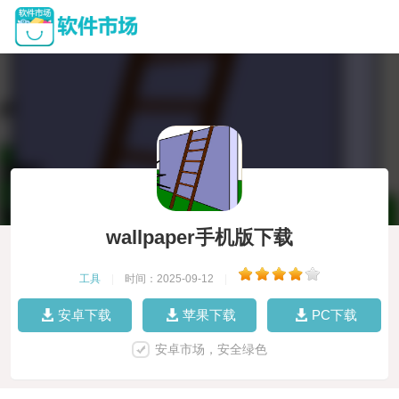
wallpaper手机版下载
工具
|
时间：2025-09-12
|
安卓下载
苹果下载
PC下载
安卓市场，安全绿色