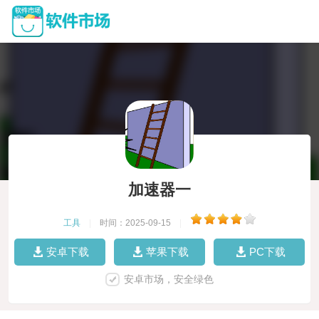
加速器一
工具
|
时间：2025-09-15
|
安卓下载
苹果下载
PC下载
安卓市场，安全绿色