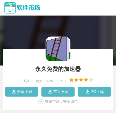
永久免费的加速器
工具
|
时间：2025-10-07
|
安卓下载
苹果下载
PC下载
安卓市场，安全绿色