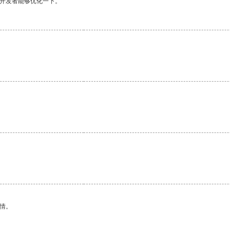
望开发者能够优化一下。
情。