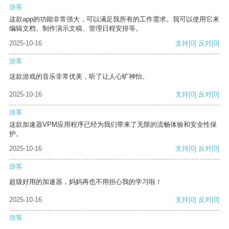
游客
这款app的功能非常强大，可以满足我所有的工作需求。我可以使用它来
编辑文档、制作演示文稿、管理日程安排等。
2025-10-16
支持
[0]
反对
[0]
游客
这款游戏的音乐非常优美，听了让人心旷神怡。
2025-10-16
支持
[0]
反对
[0]
游客
这款加速器VPM应用程序已经为我们带来了无限的流畅体验和安全性保
护。
2025-10-16
支持
[0]
反对
[0]
游客
超级好用的加速器，妈妈再也不用担心我的学习啦！
2025-10-16
支持
[0]
反对
[0]
游客