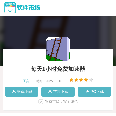
每天1小时免费加速器
工具
|
时间：2025-10-16
|
安卓下载
苹果下载
PC下载
安卓市场，安全绿色