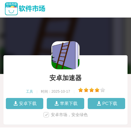
安卓加速器
工具
|
时间：2025-10-17
|
安卓下载
苹果下载
PC下载
安卓市场，安全绿色