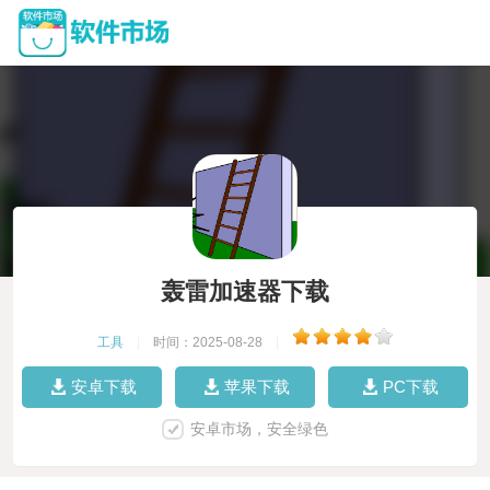
轰雷加速器下载
工具
|
时间：2025-08-28
|
安卓下载
苹果下载
PC下载
安卓市场，安全绿色