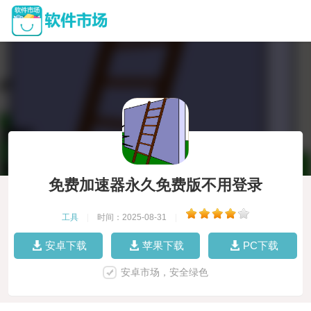
免费加速器永久免费版不用登录
工具
|
时间：2025-08-31
|
安卓下载
苹果下载
PC下载
安卓市场，安全绿色