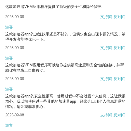
这款加速器VPM应用程序提供了顶级的安全性和隐私保护。
2025-09-08
支持
[0]
反对
[0]
游客
这款加速器app的加速效果还是不错的，但偶尔也会出现卡顿的情况，希
望开发者能够优化一下。
2025-09-08
支持
[0]
反对
[0]
游客
这款加速器VPM应用程序可以给你提供最高速度和安全性的连接，并帮
助你在网络上自由移动。
2025-09-08
支持
[0]
反对
[0]
游客
这款加速器app的安全性很高，使用过程中不会泄露个人信息，这让我很
放心。我以前使用过一些其他的加速器app，经常会出现个人信息泄露的
情况，这让我非常担心。
2025-09-08
支持
[0]
反对
[0]
游客