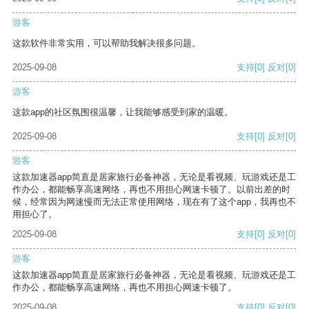
游客
这款软件非常实用，可以帮助我解决很多问题。
2025-09-08
支持
[0]
反对
[0]
游客
这款app的社区氛围很温馨，让我能够感受到家的温暖。
2025-09-08
支持
[0]
反对
[0]
游客
这款加速器app简直是居家旅行必备神器，无论是看视频、玩游戏还是工
作办公，都能畅享高速网络，再也不用担心网速卡顿了。以前出差的时
候，经常因为网速慢而无法正常使用网络，现在有了这个app，我再也不
用担心了。
2025-09-08
支持
[0]
反对
[0]
游客
这款加速器app简直是居家旅行必备神器，无论是看视频、玩游戏还是工
作办公，都能畅享高速网络，再也不用担心网速卡顿了。
2025-09-08
支持
[0]
反对
[0]