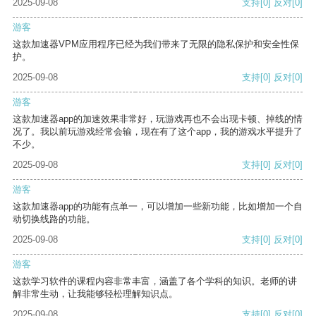
2025-09-08
支持
[0]
反对
[0]
游客
这款加速器VPM应用程序已经为我们带来了无限的隐私保护和安全性保
护。
2025-09-08
支持
[0]
反对
[0]
游客
这款加速器app的加速效果非常好，玩游戏再也不会出现卡顿、掉线的情
况了。我以前玩游戏经常会输，现在有了这个app，我的游戏水平提升了
不少。
2025-09-08
支持
[0]
反对
[0]
游客
这款加速器app的功能有点单一，可以增加一些新功能，比如增加一个自
动切换线路的功能。
2025-09-08
支持
[0]
反对
[0]
游客
这款学习软件的课程内容非常丰富，涵盖了各个学科的知识。老师的讲
解非常生动，让我能够轻松理解知识点。
2025-09-08
支持
[0]
反对
[0]