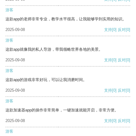
游客
这款app的老师非常专业，教学水平很高，让我能够学到实用的知识。
2025-09-08
支持
[0]
反对
[0]
游客
这款app就像我的私人导游，带我领略世界各地的美景。
2025-09-08
支持
[0]
反对
[0]
游客
这款app的游戏非常好玩，可以让我消磨时间。
2025-09-08
支持
[0]
反对
[0]
游客
这款加速器app的操作非常简单，一键加速就能开启，非常方便。
2025-09-08
支持
[0]
反对
[0]
游客