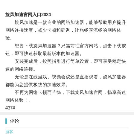
旋风加速官网入口2024
旋风加速是一款专业的网络加速器，能够帮助用户提升
网络连接速度，减少卡顿和延迟，让您畅享流畅的网络体
验。
想要下载旋风加速器？只需前往官方网站，点击下载按
钮，即可快速获取最新版本的加速器。
安装完成后，按照指引进行简单设置，即可享受稳定快
速的网络连接。
无论是在线游戏、视频会议还是直播观看，旋风加速器
都能为您提供极致的加速效果。
不再为网络卡顿而苦恼，下载旋风加速官网，畅享高速
网络体验！。
#37#
评论
游客