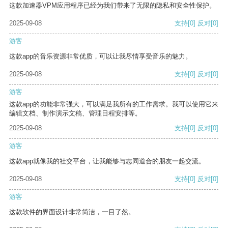
这款加速器VPM应用程序已经为我们带来了无限的隐私和安全性保护。
2025-09-08
支持
[0]
反对
[0]
游客
这款app的音乐资源非常优质，可以让我尽情享受音乐的魅力。
2025-09-08
支持
[0]
反对
[0]
游客
这款app的功能非常强大，可以满足我所有的工作需求。我可以使用它来
编辑文档、制作演示文稿、管理日程安排等。
2025-09-08
支持
[0]
反对
[0]
游客
这款app就像我的社交平台，让我能够与志同道合的朋友一起交流。
2025-09-08
支持
[0]
反对
[0]
游客
这款软件的界面设计非常简洁，一目了然。