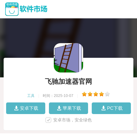
飞驰加速器官网
工具
|
时间：2025-10-07
|
安卓下载
苹果下载
PC下载
安卓市场，安全绿色